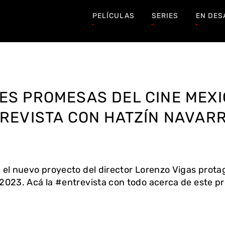
PELÍCULAS
SERIES
EN DES
ES PROMESAS DEL CINE MEXI
REVISTA CON HATZÍN NAVAR
 el nuevo proyecto del director Lorenzo Vigas prot
 2023. Acá la #entrevista con todo acerca de este p