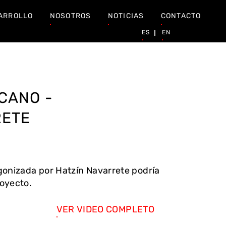
ARROLLO
NOSOTROS
NOTICIAS
CONTACTO
ES
EN
CANO -
RETE
agonizada por Hatzín Navarrete podría
royecto.
VER VIDEO COMPLETO