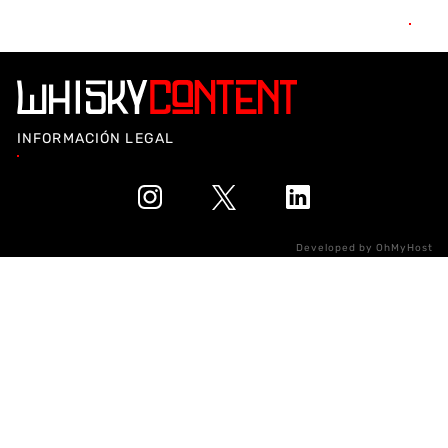
INFORMACIÓN LEGAL
Developed by
OhMyHost