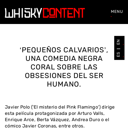
MENU
EN
‘PEQUEÑOS CALVARIOS’,
ES
UNA COMEDIA NEGRA
CORAL SOBRE LAS
OBSESIONES DEL SER
HUMANO.
Javier Polo ('El misterio del Pink Flamingo') dirige
esta película protagonizada por Arturo Valls,
Enrique Arce, Berta Vázquez, Andrea Duro o el
cómico Javier Coronas, entre otros.