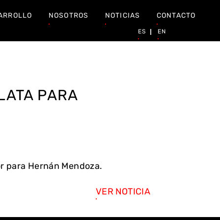
ARROLLO
NOSOTROS
NOTICIAS
CONTACTO
ES
EN
LATA PARA
tor para Hernán Mendoza.
VER NOTICIA