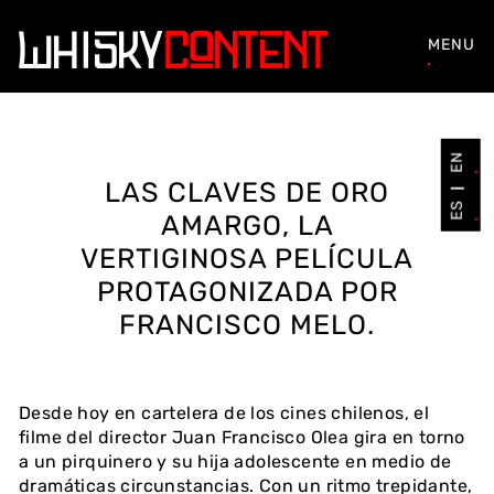
MENU
EN
LAS CLAVES DE ORO
ES
AMARGO, LA
VERTIGINOSA PELÍCULA
PROTAGONIZADA POR
FRANCISCO MELO.
Desde hoy en cartelera de los cines chilenos, el
filme del director Juan Francisco Olea gira en torno
a un pirquinero y su hija adolescente en medio de
dramáticas circunstancias. Con un ritmo trepidante,