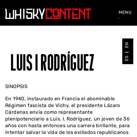
MENU
EN
LUIS I RODRÍGUEZ
ES
SINOPSIS
En 1940, instaurado en Francia el abominable
Régimen fascista de Vichy, el presidente Lázaro
Cárdenas envía como representante
plenipotenciario a Luis. I. Rodríguez, un joven de 36
años con hasta entonces una carrera brillante, para
intentar salvar la vida de los exiliados republicanos