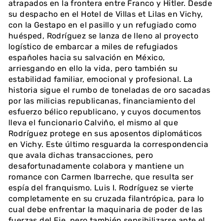
atrapados en la frontera entre Franco y Hitler. Desde
su despacho en el Hotel de Villas et Lilas en Vichy,
con la Gestapo en el pasillo y un refugiado como
huésped, Rodríguez se lanza de lleno al proyecto
logístico de embarcar a miles de refugiados
españoles hacia su salvación en México,
arriesgando en ello la vida, pero también su
estabilidad familiar, emocional y profesional. La
historia sigue el rumbo de toneladas de oro sacadas
por las milicias republicanas, financiamiento del
esfuerzo bélico republicano, y cuyos documentos
lleva el funcionario Calviño, el mismo al que
Rodríguez protege en sus aposentos diplomáticos
en Vichy. Este último resguarda la correspondencia
que avala dichas transacciones, pero
desafortunadamente colabora y mantiene un
romance con Carmen Ibarreche, que resulta ser
espía del franquismo. Luis I. Rodríguez se vierte
completamente en su cruzada filantrópica, para lo
cual debe enfrentar la maquinaria de poder de las
fuerzas del Eje, pero también sensibilizarse ante el